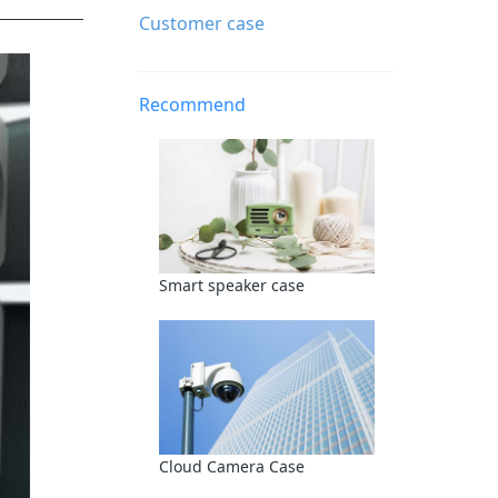
Customer case
Recommend
Smart speaker case
Cloud Camera Case