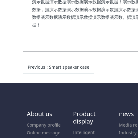
演示数据演示数据演示数据演示数据演示数据！演示数
数据，据演示数据演示数据演示数据演示数据演示数据
数据演示数据演示数据演示数据演示数据演示数。据演
据！
Previous
:
Smart speaker case
About us
Product
news
display
Company profile
Media re
Intelligent
Online message
Industry