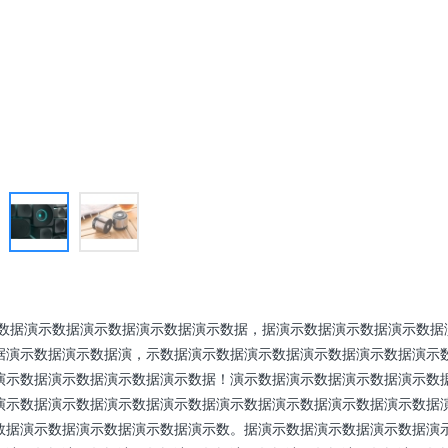
数据演示数据演示数据演示数据演示数据，据演示数据演示数据演示数据
据演示数据演示数据演，示数据演示数据演示数据演示数据演示数据演示
演示数据演示数据演示数据演示数据！演示数据演示数据演示数据演示数
演示数据演示数据演示数据演示数据演示数据演示数据演示数据演示数据
数据演示数据演示数据演示数据演示数。据演示数据演示数据演示数据演