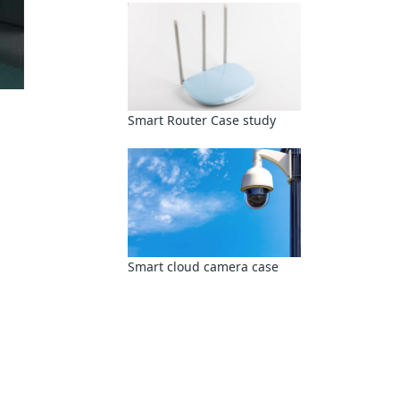
Smart Router Case study
Smart cloud camera case