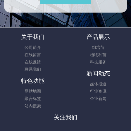
关于我们
产品展示
公司简介
组培苗
在线留言
植物种苗
在线反馈
科技服务
联系我们
新闻动态
特色功能
媒体报道
网站地图
行业资讯
聚合标签
企业新闻
站内搜索
关注我们